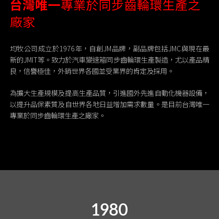
台灣唯一
專業於同步齒輪環生產之
廠家
均牧公司成立於1976年，自創JM品牌，副品牌包括JMC與現在最
新的JMIT等。致力於汽車變速箱同步齒輪環生產製造，尤以產品精
良，信譽極佳，外銷世界各國並受業界的肯定及採用。
為擴大生產規模及提高生產品質，引進國外先進自動化機器設備，
以提升品保素質及自世界各地日益增加需求數量。是目前台灣唯一
專業於同步齒輪環生產之廠家。
1980