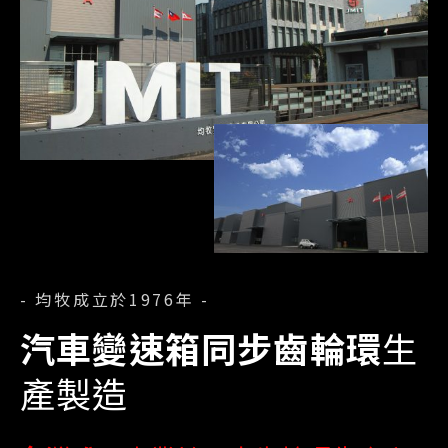
- 均牧成立於1976年 -
汽車變速箱同步齒輪環
生
產製造