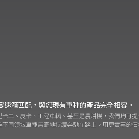
變速箱匹配，與您現有車種的產品完全相容。
型卡車、皮卡、工程車輛、甚至是農耕機，我們均可提
種不同領域車輛無憂地持續奔馳在路上。用更實惠的價