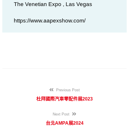
The Venetian Expo , Las Vegas
https://www.aapexshow.com/
Previous Post
杜拜國際汽車零配件展2023
Next Post
台北AMPA展2024