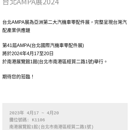
台北AMPA展2024
台北AMPA展為亞洲第⼆⼤汽機⾞零配件展，完整呈現台灣汽
配產業供應鏈
第41屆AMPA(台北國際汽機車零配件展)
將於2024年4月17至20日
於南港展覽館1館(台北市南港區經貿二路1號)舉行。
期待您的蒞臨！
2023年 4月17 ~ 4月20

攤位號碼: K1106
